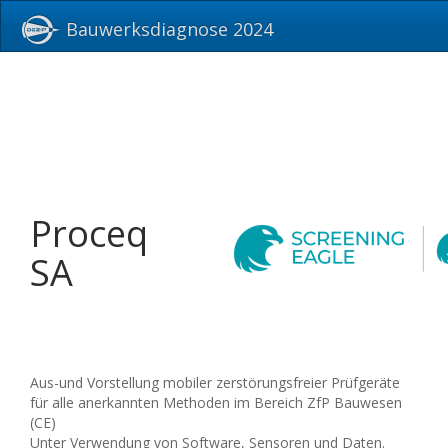
Bauwerksdiagnose 2024
Proceq
SA
Aus-und Vorstellung mobiler zerstörungsfreier Prüfgeräte
für alle anerkannten Methoden im Bereich ZfP Bauwesen
(CE)
Unter Verwendung von Software, Sensoren und Daten.