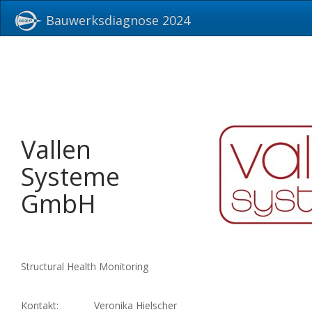
Bauwerksdiagnose 2024
Vallen
Systeme
GmbH
Structural Health Monitoring
Kontakt:
Veronika Hielscher